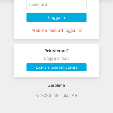
Logga in
Problem med att logga in?
Rekryterare?
Logga in här:
Logga in som rekryterare
Zerolime
© 2026 Intelliplan AB